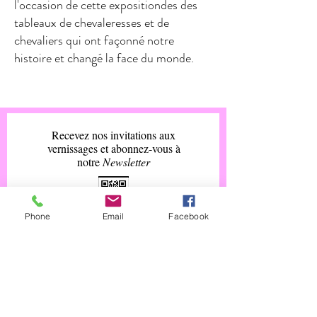
l'occasion de cette expositiondes des
tableaux de chevaleresses et de
chevaliers qui ont façonné notre
histoire et changé la face du monde.
Recevez nos invitations aux
vernissages et abonnez-vous à
notre
Newsletter
Phone
Email
Facebook
Merci de votre
confiance
# Suivez-Nous !