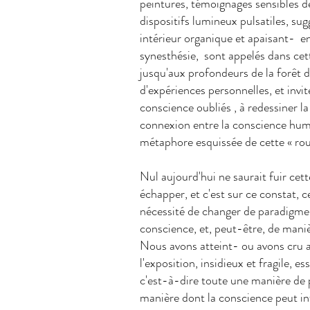
peintures, témoignages sensibles de
dispositifs lumineux pulsatiles, su
intérieur organique et apaisant- e
synesthésie, sont appelés dans cett
jusqu'aux profondeurs de la forêt de 
d'expériences personnelles, et invit
conscience oubliés , à redessiner l
connexion entre la conscience huma
métaphore esquissée de cette « rou
Nul aujourd'hui ne saurait fuir cet
échapper, et c'est sur ce constat, c
nécessité de changer de paradigme, i
conscience, et, peut-être, de manièr
Nous avons atteint- ou avons cru at
l'exposition, insidieux et fragile, e
c'est-à-dire toute une manière de 
manière dont la conscience peut in