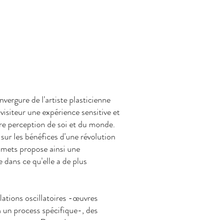
vergure de l'artiste plasticienne
isiteur une expérience sensitive et
pre perception de soi et du monde.
sur les bénéfices d'une révolution
mmets propose ainsi une
 dans ce qu'elle a de plus
llations oscillatoires -œuvres
un process spécifique-, des