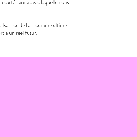
n cartésienne avec laquelle nous
salvatrice de l'art comme ultime
t à un réel futur.