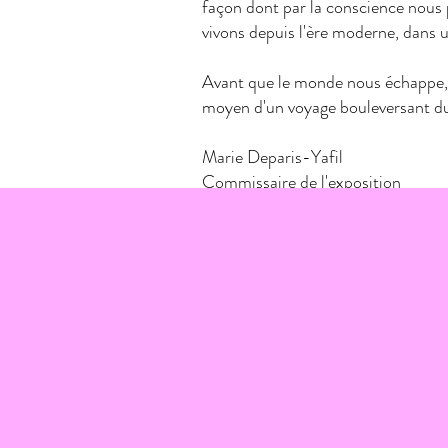
façon dont par la conscience nous 
vivons depuis l'ère moderne, dans 
Avant que le monde nous échappe, l'
moyen d'un voyage bouleversant dur
Marie Deparis-Yafil
Commissaire de l'exposition