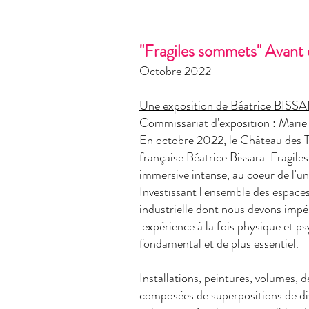
"Fragiles sommets" Avant
Octobre 2022
Une exposition de
Béatrice BISS
Commissariat d'exposition :
Marie
En octobre 2022, le Château des Tou
française Béatrice Bissara. Fragil
immersive intense, au coeur de l'u
Investissant l'ensemble des espace
industrielle dont nous devons impé
expérience à la fois physique et ps
fondamental et de plus essentiel.
Installations, peintures, volumes, d
composées de superpositions de di